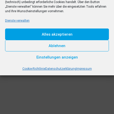
(technisch) unbedingt erforderliche Cookies handelt. Über den Button
„Dienste verwalten“ können Sie mehr über die eingesetzten Tools erfahren
und Ihre Wunscheinstellungen vornehmen.
Dienste verwalten
Alles akzeptieren
Ablehnen
Einstellungen anzeigen
Cookie-Richtlinie
Datenschutzerklärung
Impressum