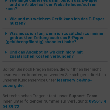
Wie lange dauert es dann, bis ich das E-Paper
und die Artikel auf der Website lesen/nutzen
kann?
Wie und mit welchem Gerät kann ich das E-Paper
nutzen?
Was muss ich tun, wenn ich zusätzlich zu meiner
gedruckten Zeitung auch das E-Paper
(gebührenpflichtig) abonniert habe?
Und das Angebot ist wirklich nicht mit
zusätzlichen Kosten verbunden?
Sollten Sie noch Fragen haben, die wir Ihnen hier nicht
beantworten konnten, so wenden Sie sich gern direkt an
unseren Kundenservice unter
leserservice@np-
coburg.de.
Bei technischen Fragen steht unser
Support-Team
Ihnen unter folgender Nummer zur Verfügung:
09561/ 4
04 39 72