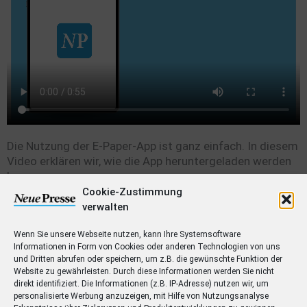
Die Nutzung der E-Paper-App ist ganz einfach. In diesem
Video erklären wir, wie die App heruntergeladen werden
kann.
Cookie-Zustimmung
verwalten
Wenn Sie unsere Webseite nutzen, kann Ihre Systemsoftware
Informationen in Form von Cookies oder anderen Technologien von uns
und Dritten abrufen oder speichern, um z.B. die gewünschte Funktion der
Website zu gewährleisten. Durch diese Informationen werden Sie nicht
direkt identifiziert. Die Informationen (z.B. IP-Adresse) nutzen wir, um
personalisierte Werbung anzuzeigen, mit Hilfe von Nutzungsanalyse