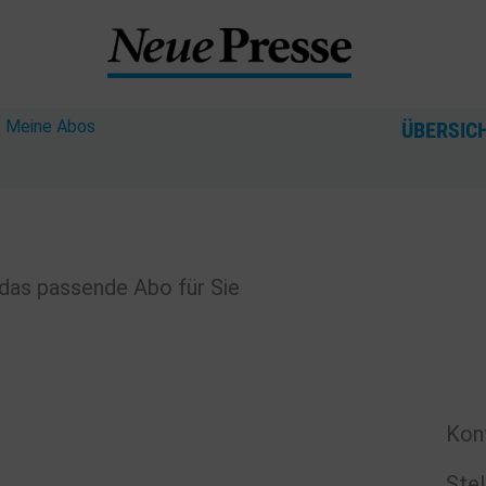
?
Meine Abos
ÜBERSIC
das passende Abo für Sie
Kon
Stel