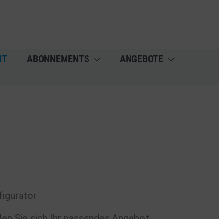
HT
ABONNEMENTS
ANGEBOTE
figurator
len Sie sich Ihr passendes Angebot