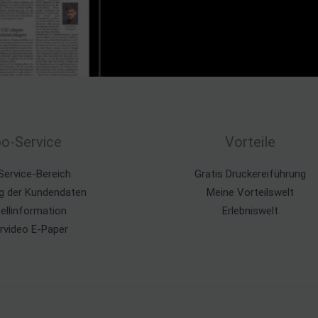
o-Service
Vorteile
Service-Bereich
Gratis Druckereiführung
g der Kundendaten
Meine Vorteilswelt
ellinformation
Erlebniswelt
ärvideo E-Paper