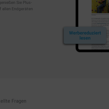
genießen Sie Plus-
f allen Endgeräten
ellte Fragen