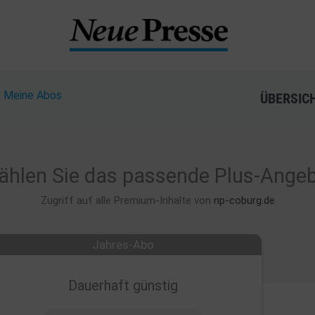
?
Meine Abos
ÜBERSIC
hlen Sie das passende Plus-Ange
Zugriff auf alle Premium-Inhalte von
np-coburg.de
Jahres-Abo
Dauerhaft günstig