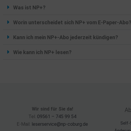
Was ist NP+?
Worin unterscheidet sich NP+ vom E-Paper-Abo
Kann ich mein NP+-Abo jederzeit kündigen?
Wie kann ich NP+ lesen?
Wir sind für Sie da!
Ab
Tel.
09561 – 745 99 54
Self-
E-Mail:
leserservice@np-coburg.de
Änderun