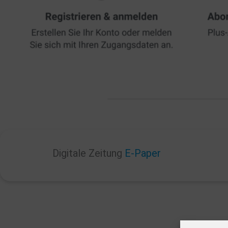
Digitale Zeitung
E-Paper