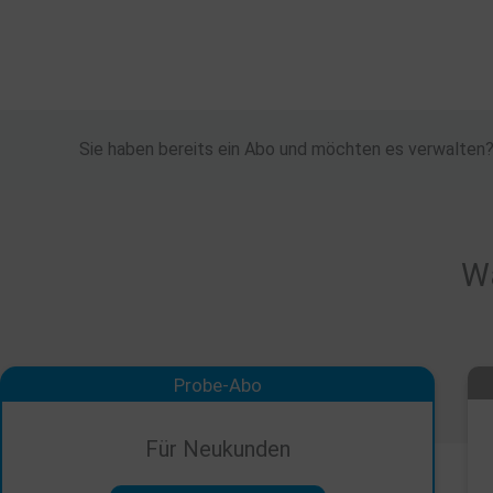
Zum
Inhalt
springen
Sie haben bereits ein Abo und möchten es verwalten
Wä
Probe-Abo
Für Neukunden